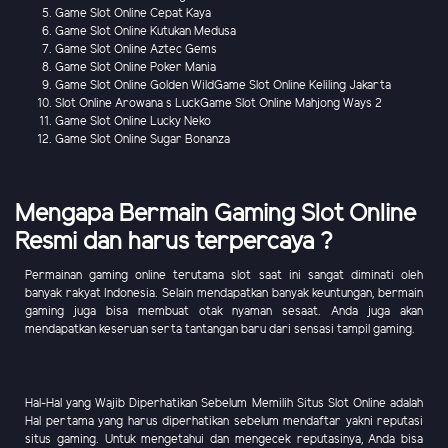
Game Slot Online Cepat Kaya
Game Slot Online Kutukan Medusa
Game Slot Online Aztec Gems
Game Slot Online Poker Mania
Game Slot Online Golden WildGame Slot Online Keliling Jakarta
Slot Online Arowana s LuckGame Slot Online Mahjong Ways 2
Game Slot Online Lucky Neko
Game Slot Online Sugar Bonanza
Mengapa Bermain Gaming Slot Online
Resmi dan harus terpercaya ?
Permainan gaming online terutama slot saat ini sangat diminati oleh
banyak rakyat Indonesia. Selain mendapatkan banyak keuntungan, bermain
gaming juga bisa membuat otak nyaman sesaat. Anda juga akan
mendapatkan keseruan serta tantangan baru dari sensasi tampil gaming.
Hal-Hal yang Wajib Diperhatikan Sebelum Memilih Situs Slot Online adalah
Hal pertama yang harus diperhatikan sebelum mendaftar yakni reputasi
situs gaming. Untuk mengetahui dan mengecek reputasinya, Anda bisa