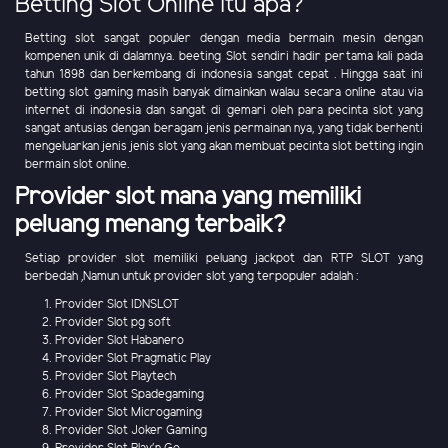
Betting Slot Online itu apa?
Betting slot sangat populer dengan media bermain mesin dengan
kompenen unik di dalamnya. beeting Slot sendiri hadir pertama kali pada
tahun 1898 dan berkembang di indonesia sangat cepat . Hingga saat ini
betting slot gaming masih banyak dimainkan walau secara online atau via
internet di indonesia dan sangat di gemari oleh para pecinta slot yang
sangat antusias dengan beragam jenis permainan nya, yang tidak berhenti
mengeluarkan jenis jenis slot yang akan membuat pecinta slot betting ingin
bermain slot online.
Provider slot mana yang memiliki
peluang menang terbaik?
Setiap provider slot memiliki peluang jackpot dan RTP SLOT yang
berbedah ,Namun untuk provider slot yang terpopuler adalah :
Provider Slot IDNSLOT
Provider Slot pg soft
Provider Slot Habanero
Provider Slot Pragmatic Play
Provider Slot Playtech
Provider Slot Spadegaming
Provider Slot Microgaming
Provider Slot Joker Gaming