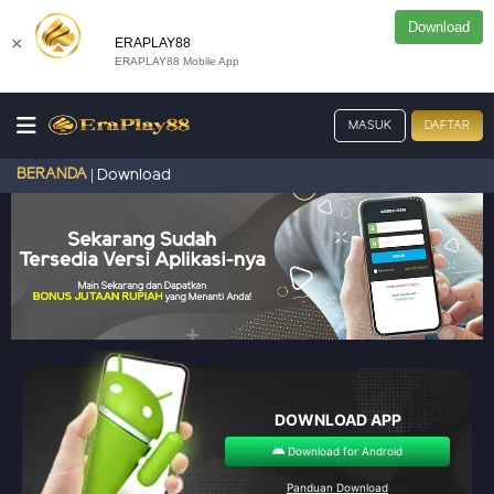
Download
×
ERAPLAY88
ERAPLAY88 Mobile App
MASUK
DAFTAR
BERANDA
Download
DOWNLOAD APP
Download for Android
Panduan Download