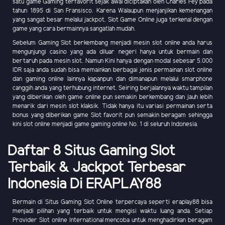
satu game Gaming terfavorit sejak awal diciptakan oleh Charles Fey pada
tahun 1895 di San Fransisco. Karena Walaupun menjanjikan kemenangan
yang sangat besar melalui jackpot. Slot Game Online juga terkenal dengan
game yang cara bermainnya sangatlah mudah.
Sebelum Gaming Slot berkembang menjadi mesin slot online anda harus
mengunjungi casino yang ada diluar negeri hanya untuk bermain dan
bertaruh pada mesin slot. Namun Kini hanya dengan modal sebesar 5.000
IDR saja anda sudah bisa memainkan berbagai jenis permainan slot online
dan gaming online lainnya kapanpun dan dimanapun melalui smarphone
canggih anda yang terhubung internet. Seiring berjalannya waktu tampilan
yang diberikan oleh game online pun semakin berkembang dan jauh lebih
menarik dari mesin slot klaksik. Tidak hanya itu variasi permainan serta
bonus yang diberikan game Slot favorit pun semakin beragam sehingga
kini slot online menjadi game gaming online No. 1 di seluruh Indonesia.
Daftar 8 Situs Gaming Slot
Terbaik & Jackpot Terbesar
Indonesia Di ERAPLAY88
Bermain di Situs Gaming Slot Online terpercaya seperti eraplay88 bisa
menjadi pilihan yang terbaik untuk mengisi waktu luang anda. Setiap
Provider Slot online International mencoba untuk menghadirkan beragam