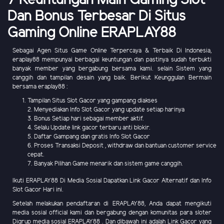
7 Keuntungan Main Gaming Slot
Dan Bonus Terbesar Di Situs
Gaming Online ERAPLAY88
Sebagai Agen Situs Game Online Terpercaya & Terbaik Di Indonesia,
eraplay88 mempunyai berbagai keuntungan dan pastinya sudah terbukti
banyak member yang bergabung bersama kami. selain Sistem yang
canggih dan tampilan desain yang baik. Berikut Keunggulan Bermain
bersama eraplay88 :
Tampilan Situs Slot Gacor yang gampang diakses
2. Menyediakan Info Slot Gacor yang update setiap harinya
3. Bonus Setiap hari sebagai member aktif.
4. Selalu Update link gacor terbaru anti blokir.
5. Daftar Gampang dan gratis Info Slot Gacor
6. Proses Transaksi Deposit , withdraw dan bantuan customer service
cepat.
7. Banyak Pilihan Game menarik dan sistem game canggih.
Ikuti ERAPLAY88 Di Media Sosial Dapatkan Link Gacor Alternatif dan Info
Slot Gacor Hari ini.
Setelah melakukan pendaftaran di ERAPLAY88, Anda dapat mengikuti
media sosial official kami dan bergabung dengan komunitas para sloter
Digrup media sosial ERAPLAY88 . Dan dibawah ini adalah Link Gacor yang