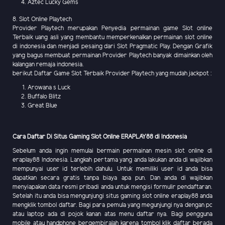
Aztec Lucky Gems
8. Slot Online Playtech
Provider Playtech merupakan Penyedia permainan game Slot online
Terbaik uang asli yang membantu memperkenalkan permainan slot online
di indonesia dan menjadi pesaing dari Slot Pragmatic Play. Dengan Grafik
yang bagus membuat permainan Provider Playtech banyak dimainkan oleh
kalangan remaja indonesia.
berikut Daftar Game Slot Terbaik Provider Playtech yang mudah jackpot :
Arowana s Luck
Buffalo Blitz
Great Blue
Cara Daftar Di Situs Gaming Slot Online ERAPLAY88 di Indonesia
Sebelum anda ingin memulai bermain permainan mesin slot online di
eraplay88 Indonesia. Langkah pertama yang anda lakukan anda di wajibkan
mempunyai user id terlebih dahulu. Untuk memiliki user id anda bisa
dapatkan secara gratis tanpa biaya apa pun. Dan anda di wajibkan
menyiapakan data resmi pribadi anda untuk mengisi formulir pendaftaran.
Setelah itu anda bisa mengunjungi situs gaming slot online eraplay88 anda
mengklik tombol daftar. Bagi para pemula yang megunjungi nya dengan pc
atau laptop ada di pojok kanan atas menu daftar nya. Bagi pengguna
mobile atau handphone bergembiralah karena tombol klik daftar berada